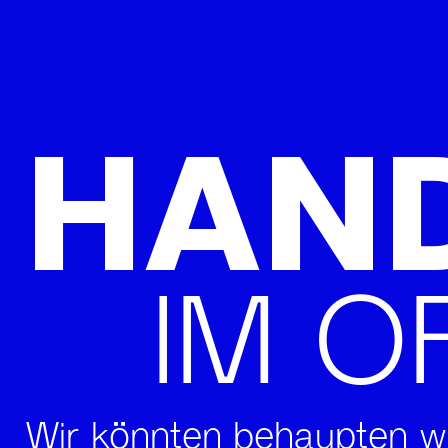
HAND
IM O
Wir könnten behaupten wi