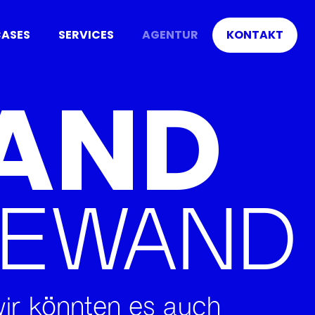
ASES
SERVICES
AGENTUR
KONTAKT
HAND
GEWAND
wir könnten es auch