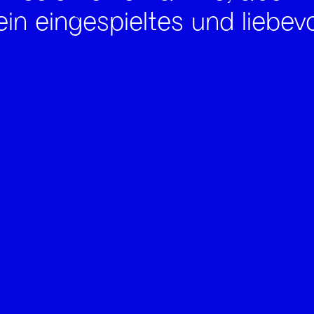
ein eingespieltes und liebe
.