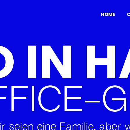
HOME
C
 IN 
FFICE-
r seien eine Familie, aber 