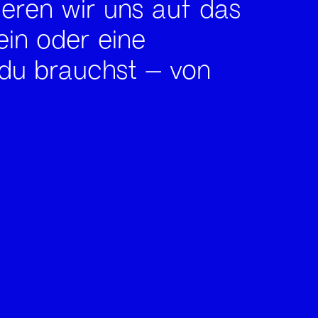
eren wir uns auf das
in oder eine
 du brauchst – von