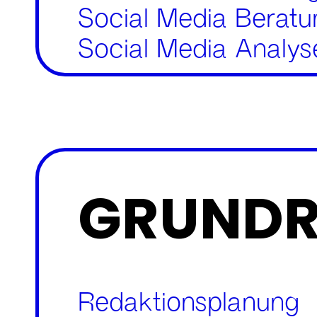
Social Media Beratu
Social Media Analys
GRUND
Redaktionsplanung