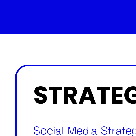
STRATEG
Social Media Strateg