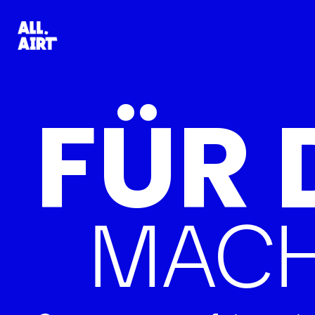
FÜR 
MACH