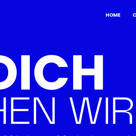
HOME
C
DICH
EN WIR