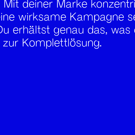
Mit deiner Marke konzentri
eine wirksame Kampagne se
Du erhältst genau das, was
 zur Komplettlösung.