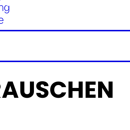
ng
e
RAUSCHEN