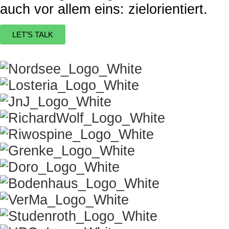
auch vor allem eins: zielorientiert.
LET’S TALK