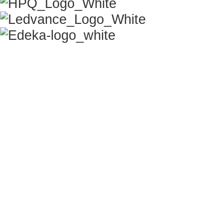
EDEKA Südwest
FRISCHE ADS, HOHE
PERFORMANCE
Creative
Kampagnen
Strategy