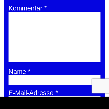
Kommentar
*
Name
*
E-Mail-Adresse
*