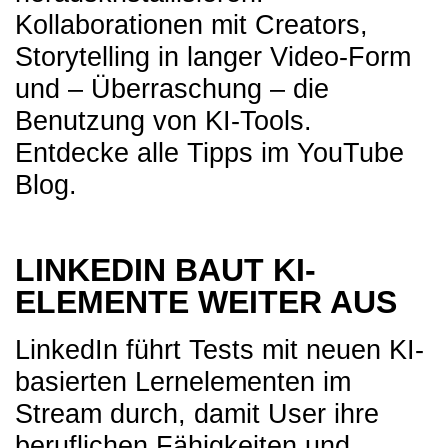
Kollaborationen mit Creators,
Storytelling in langer Video-Form
und – Überraschung – die
Benutzung von KI-Tools.
Entdecke alle Tipps im
YouTube
Blog
.
LINKEDIN BA
UT KI-
ELEMENTE WEITER AUS
LinkedIn führt Tests mit neuen KI-
basierten Lernelementen im
Stream durch, damit User ihre
beruflichen Fähigkeiten und