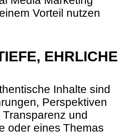
cial Media Marketing
einem Vorteil nutzen
IEFE, EHRLICHE
uthentische Inhalte sind
ahrungen, Perspektiven
d Transparenz und
ke oder eines Themas