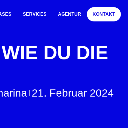
ASES
SERVICES
AGENTUR
KONTAKT
 WIE DU DIE
harina
21. Februar 2024