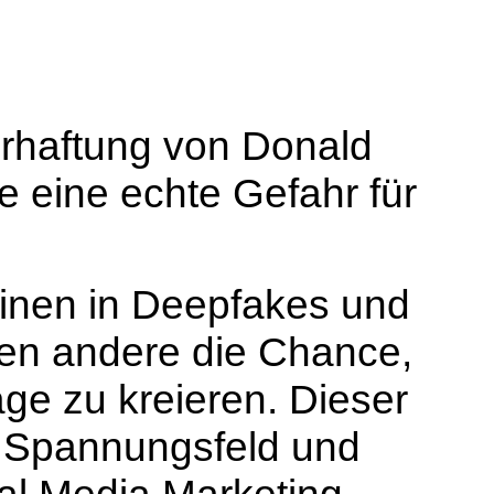
rhaftung von Donald
ie eine echte Gefahr für
inen in Deepfakes und
nen andere die Chance,
äge zu kreieren. Dieser
s Spannungsfeld und