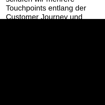
Touchpoints entlang der
Customer Journey und
begeisterten
anspruchsvolle Kunden mit
exakt dem Content, den sie
in den jeweiligen Phasen
suchten.