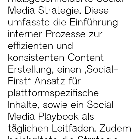
Media Strategie. Diese
umfasste die Einführung
interner Prozesse zur
effizienten und
konsistenten Content-
Erstellung, einen „Social-
First“ Ansatz für
plattformspezifische
Inhalte, sowie ein Social
Media Playbook als
täglichen Leitfaden. Zudem