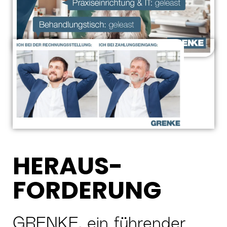
HERAUS-
FORDERUNG
GRENKE, ein führender