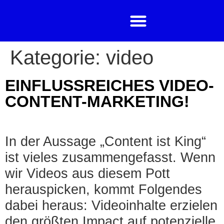
Kategorie:
video
EINFLUSSREICHES VIDEO-
CONTENT-MARKETING!
In der Aussage „Content ist King“
ist vieles zusammengefasst. Wenn
wir Videos aus diesem Pott
herauspicken, kommt Folgendes
dabei heraus: Videoinhalte erzielen
den größten Impact auf potenzielle