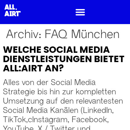
Archiv:
FAQ München
WELCHE SOCIAL MEDIA
DIENSTLEISTUNGEN BIETET
ALL:AIRT AN?
Alles von der Social Media
Strategie bis hin zur kompletten
Umsetzung auf den relevantesten
Social Media Kanälen (LinkedIn,
TikTok,cInstagram, Facebook,
YouTube, X / Twitter und