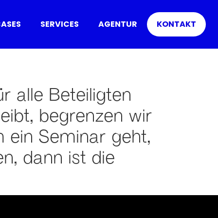
ASES
SERVICES
AGENTUR
KONTAKT
 alle Beteiligten
eibt, begrenzen wir
m ein Seminar geht,
en, dann ist die