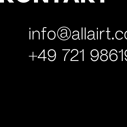
info@allairt.
+49 721 986