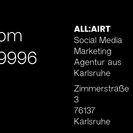
ALL:AIRT
com
Social Media
Marketing
19996
Agentur aus
Karlsruhe
Zimmerstraße
3
76137
Karlsruhe