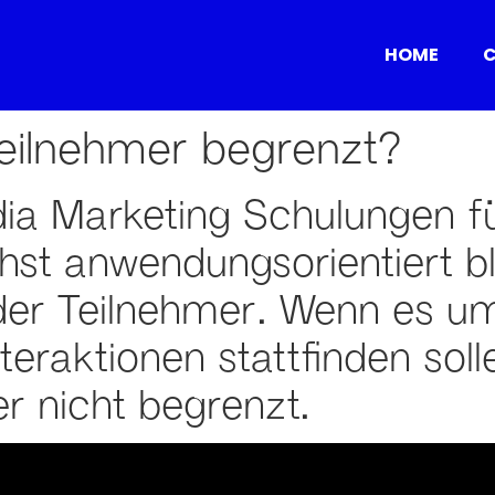
HOME
C
Teilnehmer begrenzt?
ia Marketing Schulungen für
chst anwendungsorientiert bl
 der Teilnehmer. Wenn es u
teraktionen stattfinden soll
r nicht begrenzt.