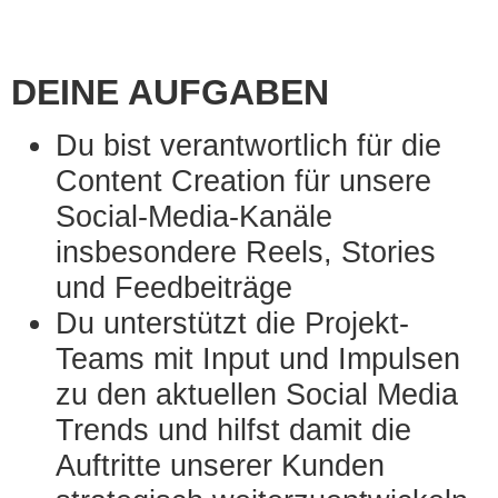
DEINE AUFGABEN
Du bist verantwortlich für die
Content Creation für unsere
Social-Media-Kanäle
insbesondere Reels, Stories
und Feedbeiträge
Du unterstützt die Projekt-
Teams mit Input und Impulsen
zu den aktuellen Social Media
Trends und hilfst damit die
Auftritte unserer Kunden