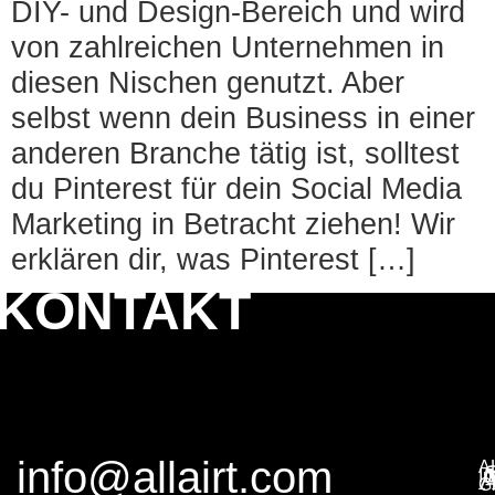
DIY- und Design-Bereich und wird
von zahlreichen Unternehmen in
diesen Nischen genutzt. Aber
selbst wenn dein Business in einer
anderen Branche tätig ist, solltest
du Pinterest für dein Social Media
Marketing in Betracht ziehen! Wir
erklären dir, was Pinterest […]
KONTAKT
info@allairt.com
A
I
G