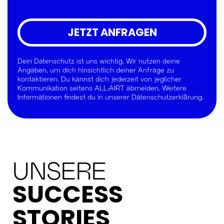
JETZT ANFRAGEN
Dein Datenschutz ist uns wichtig. Wir nutzen deine
Angaben, um dich hinsichtlich deiner Anfrage zu
kontaktieren. Du kannst dich jederzeit von jeglicher
Kommunikation seitens ALL:AIRT abmelden. Weitere
Informationen findest du in unserer Datenschutzerklärung.
UNSERE
SUCCESS
STORIES