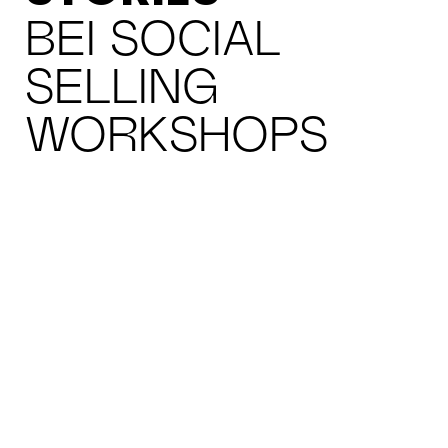
BEI SOCIAL
SELLING
WORKSHOPS
LEDVANCE
B2B LEADS MIT
SOCIAL SELLING
AUSBILDUNG
Schulungen
Strategy