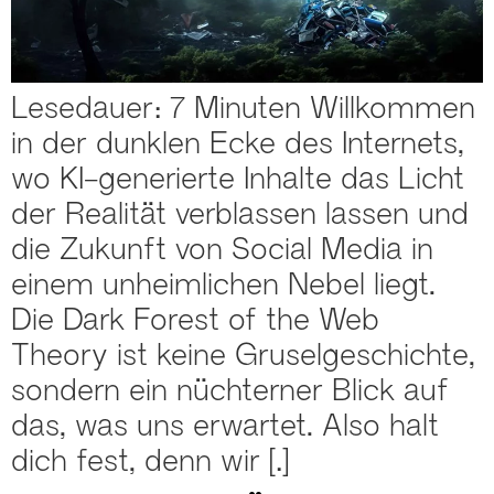
Lesedauer: 7 Minuten Willkommen
in der dunklen Ecke des Internets,
wo KI-generierte Inhalte das Licht
der Realität verblassen lassen und
die Zukunft von Social Media in
einem unheimlichen Nebel liegt.
Die Dark Forest of the Web
Theory ist keine Gruselgeschichte,
sondern ein nüchterner Blick auf
das, was uns erwartet. Also halt
dich fest, denn wir […]