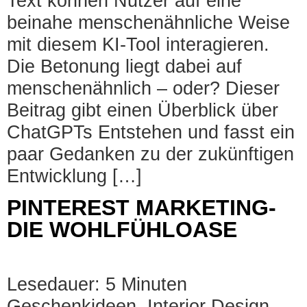
Text können Nutzer auf eine
beinahe menschenähnliche Weise
mit diesem KI-Tool interagieren.
Die Betonung liegt dabei auf
menschenähnlich – oder? Dieser
Beitrag gibt einen Überblick über
ChatGPTs Entstehen und fasst ein
paar Gedanken zu der zukünftigen
Entwicklung […]
PINTEREST MARKETING-
DIE WOHLFÜHLOASE
Lesedauer: 5 Minuten
Geschenkideen, Interior Design